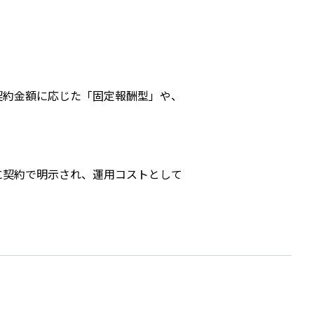
s
契約金額に応じた「固定報酬型」や、
に契約で明示され、運用コストとして