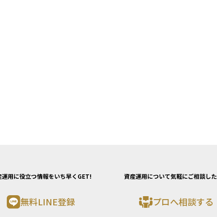
産運用に役立つ情報をいち早くGET!
資産運用について気軽にご相談した
無料LINE登録
プロへ相談する