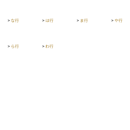
>
な行
>
は行
>
ま行
>
や行
>
ら行
>
わ行