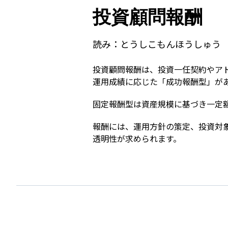
投資顧問報酬
読み：
とうしこもんほうしゅう
投資顧問報酬は、投資一任契約やア
運用成績に応じた「成功報酬型」が
固定報酬型は資産規模に基づき一定
報酬には、運用方針の策定、投資対
透明性が求められます。