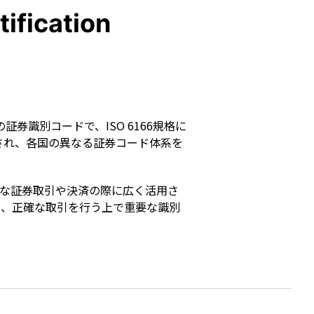
s
ification
世界共通の証券識別コードで、ISO 6166規格に
され、各国の異なる証券コード体系を
的な証券取引や決済の際に広く活用さ
め、正確な取引を行う上で重要な識別