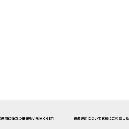
産運用に役立つ情報をいち早くGET!
資産運用について気軽にご相談した