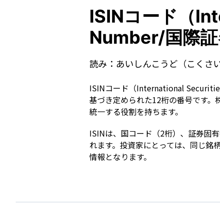
ISINコード（Intern
Number/国
読み：
あいしんこうど（こくさ
ISINコード（International Se
基づき定められた12桁の番号です
統一する役割を持ちます。
ISINは、国コード（2桁）、証券
れます。投資家にとっては、同じ銘
情報となります。