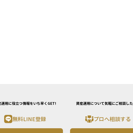
産運用に役立つ情報をいち早くGET!
資産運用について気軽にご相談した
無料LINE登録
プロへ相談する