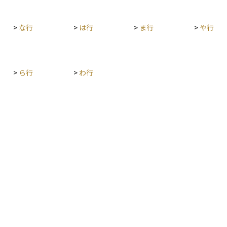
>
な行
>
は行
>
ま行
>
や行
>
ら行
>
わ行