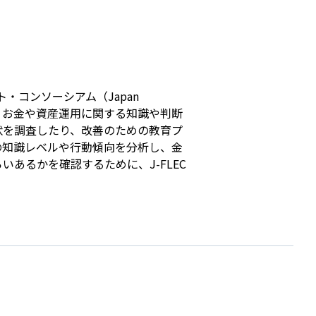
s
コンソーシアム（Japan 
ラシー、つまりお金や資産運用に関する知識や判断
状を調査したり、改善のための教育プ
の知識レベルや行動傾向を分析し、金
あるかを確認するために、J-FLEC