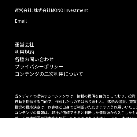
運営会社: 株式会社MONO Investment
Email:
運営会社
利用規約
各種お問い合わせ
プライバシーポリシー
コンテンツの二次利用について
当メディアで提供するコンテンツは、情報の提供を目的としており、投資
行動を勧誘する目的で、作成したものではありません。 銘柄の選択、売買
投資の最終決定は、お客様ご自身でご判断いただきますようお願いいたしま
コンテンツの情報は、弊社が信頼できると判断した情報源から入手したも
が、その情報源の確実性を保証したものではありません。 また、本コンテ
載内容は、予告なしに変更することがあります。