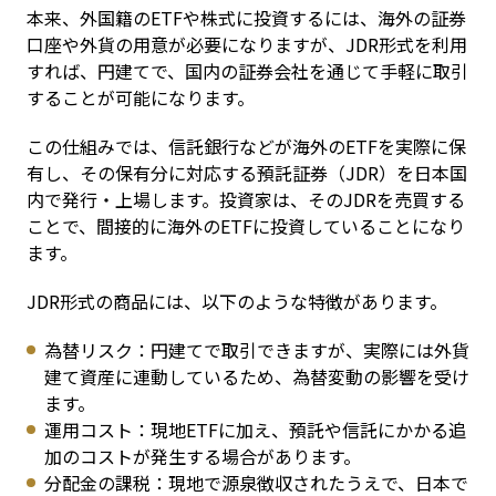
本来、外国籍のETFや株式に投資するには、海外の証券
口座や外貨の用意が必要になりますが、JDR形式を利用
すれば、円建てで、国内の証券会社を通じて手軽に取引
することが可能になります。
この仕組みでは、信託銀行などが海外のETFを実際に保
有し、その保有分に対応する預託証券（JDR）を日本国
内で発行・上場します。投資家は、そのJDRを売買する
ことで、間接的に海外のETFに投資していることになり
ます。
JDR形式の商品には、以下のような特徴があります。
為替リスク：円建てで取引できますが、実際には外貨
建て資産に連動しているため、為替変動の影響を受け
ます。
運用コスト：現地ETFに加え、預託や信託にかかる追
加のコストが発生する場合があります。
分配金の課税：現地で源泉徴収されたうえで、日本で