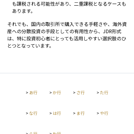
も課税される可能性があり、二重課税となるケースも
あります。
それでも、国内の取引所で購入できる手軽さや、海外資
産への分散投資の手段としての有用性から、JDR形式
は、特に投資初心者にとっても活用しやすい選択肢のひ
とつとなっています。
>
あ行
>
か行
>
さ行
>
た行
>
な行
>
は行
>
ま行
>
や行
>
ら行
>
わ行