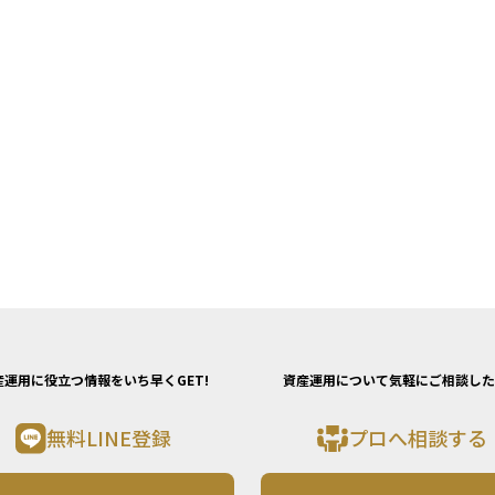
産運用に役立つ情報をいち早くGET!
資産運用について気軽にご相談した
無料LINE登録
プロへ相談する