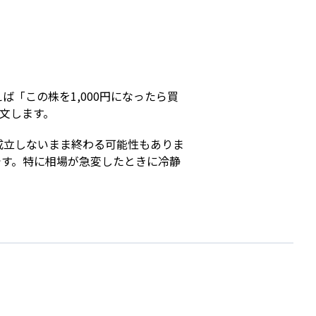
s
「この株を1,000円になったら買
注文します。
成立しないまま終わる可能性もありま
です。特に相場が急変したときに冷静