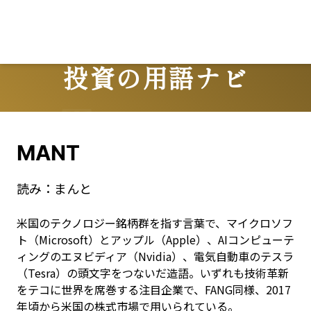
投資の用語ナビ
Terms
MANT
読み：
まんと
米国のテクノロジー銘柄群を指す言葉で、マイクロソフ
ト（Microsoft）とアップル（Apple）、AIコンピューテ
ィングのエヌビディア（Nvidia）、電気自動車のテスラ
（Tesra）の頭文字をつないだ造語。いずれも技術革新
をテコに世界を席巻する注目企業で、FANG同様、2017
年頃から米国の株式市場で用いられている。