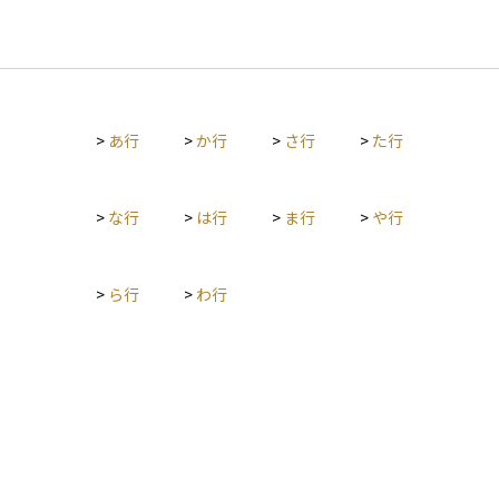
>
あ行
>
か行
>
さ行
>
た行
>
な行
>
は行
>
ま行
>
や行
>
ら行
>
わ行