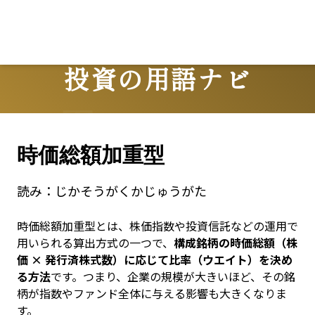
Lo
投資の用語ナビ
Terms
時価総額加重型
読み：
じかそうがくかじゅうがた
時価総額加重型とは、株価指数や投資信託などの運用で
用いられる算出方式の一つで、
構成銘柄の時価総額（株
価 × 発行済株式数）に応じて比率（ウエイト）を決め
る方法
です。つまり、企業の規模が大きいほど、その銘
柄が指数やファンド全体に与える影響も大きくなりま
す。