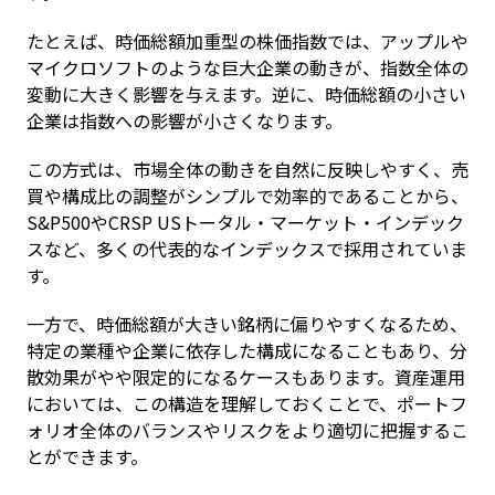
たとえば、時価総額加重型の株価指数では、アップルや
マイクロソフトのような巨大企業の動きが、指数全体の
変動に大きく影響を与えます。逆に、時価総額の小さい
企業は指数への影響が小さくなります。
この方式は、市場全体の動きを自然に反映しやすく、売
買や構成比の調整がシンプルで効率的であることから、
S&P500やCRSP USトータル・マーケット・インデック
スなど、多くの代表的なインデックスで採用されていま
す。
一方で、時価総額が大きい銘柄に偏りやすくなるため、
特定の業種や企業に依存した構成になることもあり、分
散効果がやや限定的になるケースもあります。資産運用
においては、この構造を理解しておくことで、ポートフ
ォリオ全体のバランスやリスクをより適切に把握するこ
とができます。