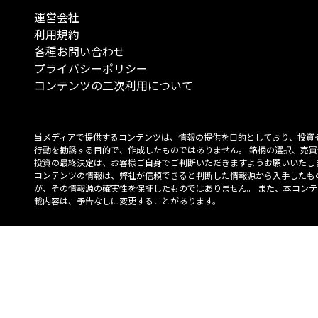
運営会社
利用規約
各種お問い合わせ
プライバシーポリシー
コンテンツの二次利用について
当メディアで提供するコンテンツは、情報の提供を目的としており、投資
行動を勧誘する目的で、作成したものではありません。 銘柄の選択、売買
投資の最終決定は、お客様ご自身でご判断いただきますようお願いいたしま
コンテンツの情報は、弊社が信頼できると判断した情報源から入手したも
が、その情報源の確実性を保証したものではありません。 また、本コンテ
載内容は、予告なしに変更することがあります。
「投資のコンシェルジュ」はMONO Investmentの登録商標です（登録商標
6527070号）。
Copyright © 2022 株式会社MONO Investment All rights reserved.