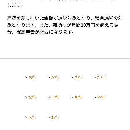
します。
経費を差し引いた金額が課税対象となり、総合課税の対
象となります。また、雑所得が年間20万円を超える場
合、確定申告が必要になります。
>
あ行
>
か行
>
さ行
>
た行
>
な行
>
は行
>
ま行
>
や行
>
ら行
>
わ行