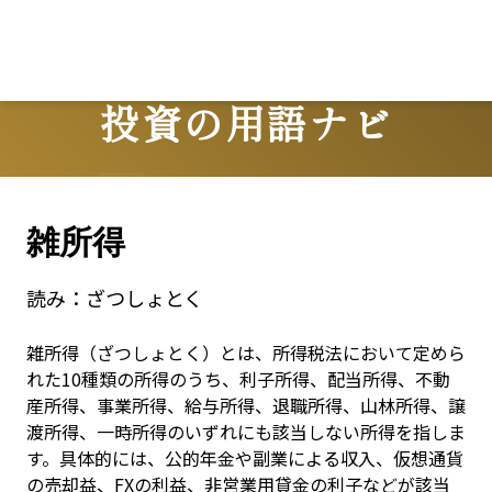
投資の用語ナビ
Terms
雑所得
読み：
ざつしょとく
雑所得（ざつしょとく）とは、所得税法において定めら
れた10種類の所得のうち、利子所得、配当所得、不動
産所得、事業所得、給与所得、退職所得、山林所得、譲
渡所得、一時所得のいずれにも該当しない所得を指しま
す。具体的には、公的年金や副業による収入、仮想通貨
の売却益、FXの利益、非営業用貸金の利子などが該当