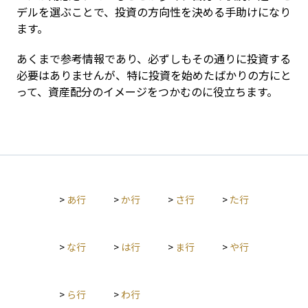
デルを選ぶことで、投資の方向性を決める手助けになり
ます。
あくまで参考情報であり、必ずしもその通りに投資する
必要はありませんが、特に投資を始めたばかりの方にと
って、資産配分のイメージをつかむのに役立ちます。
>
あ行
>
か行
>
さ行
>
た行
>
な行
>
は行
>
ま行
>
や行
>
ら行
>
わ行