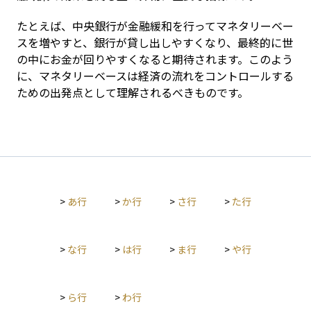
たとえば、中央銀行が金融緩和を行ってマネタリーベー
スを増やすと、銀行が貸し出しやすくなり、最終的に世
の中にお金が回りやすくなると期待されます。このよう
に、マネタリーベースは経済の流れをコントロールする
ための出発点として理解されるべきものです。
>
あ行
>
か行
>
さ行
>
た行
>
な行
>
は行
>
ま行
>
や行
>
ら行
>
わ行