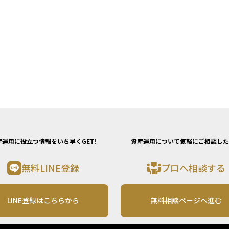
産運用に役立つ情報をいち早くGET!
資産運用について気軽にご相談した
無料LINE登録
プロへ相談する
LINE登録はこちらから
無料相談ページへ進む