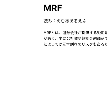
MRF
読み：
えむああるえふ
MRFとは、証券会社が提供する短
が高く、主に公社債や短期金融商品
によっては元本割れのリスクもある