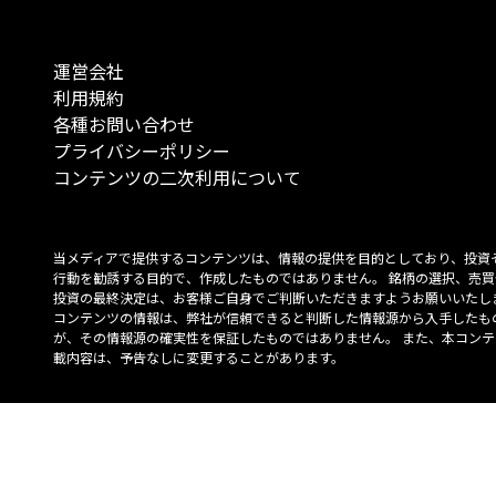
運営会社
利用規約
各種お問い合わせ
プライバシーポリシー
コンテンツの二次利用について
当メディアで提供するコンテンツは、情報の提供を目的としており、投資
行動を勧誘する目的で、作成したものではありません。 銘柄の選択、売買
投資の最終決定は、お客様ご自身でご判断いただきますようお願いいたしま
コンテンツの情報は、弊社が信頼できると判断した情報源から入手したも
が、その情報源の確実性を保証したものではありません。 また、本コンテ
載内容は、予告なしに変更することがあります。
「投資のコンシェルジュ」はMONO Investmentの登録商標です（登録商標
6527070号）。
Copyright © 2022 株式会社MONO Investment All rights reserved.