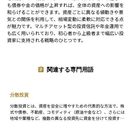
も債券や金の価格が上昇すれば、全体の資産への影響を
和らげることができます。資産ごとに異なる値動きや景
気との関係を利用して、相場変動に柔軟に対応できる点
が魅力です。マルチアセット型の投資信託や年金運用で
も広く用いられており、初心者から上級者まで幅広い投
資家に支持される戦略のひとつです。
関連する専門用語
分散投資
分散投資とは、資産を安全に増やすための代表的な方法で、株
式や債券、不動産、コモディティ（原油や金など）、さらには
地域や業種など、複数の異なる投資先に資金を分けて投資する
戦略です。 例えば、特定の国の株式市場が大きく下落した場合
でも、債券や他の地域の資産が値上がりする可能性があれば、