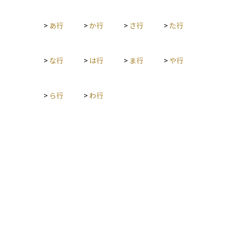
>
あ行
>
か行
>
さ行
>
た行
>
な行
>
は行
>
ま行
>
や行
>
ら行
>
わ行