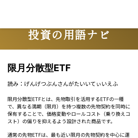
Lo
投資の用語ナビ
Terms
限月分散型ETF
読み：
げんげつぶんさんがたいいてぃいえふ
限月分散型ETFとは、先物取引を活用するETFの一種
で、異なる満期（限月）を持つ複数の先物契約を同時に
保有することで、価格変動やロールコスト（乗り換えコ
スト）の偏りを抑えるよう設計された商品です。
通常の先物ETFは、最も近い限月の先物契約を中心に運