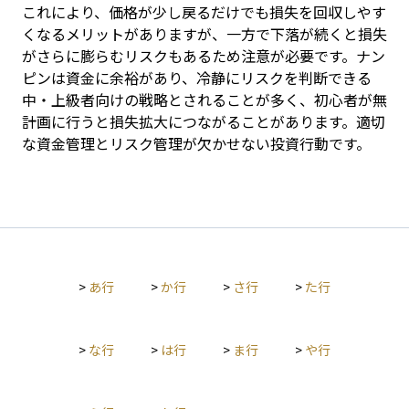
これにより、価格が少し戻るだけでも損失を回収しやす
くなるメリットがありますが、一方で下落が続くと損失
がさらに膨らむリスクもあるため注意が必要です。ナン
ピンは資金に余裕があり、冷静にリスクを判断できる
中・上級者向けの戦略とされることが多く、初心者が無
計画に行うと損失拡大につながることがあります。適切
な資金管理とリスク管理が欠かせない投資行動です。
>
あ行
>
か行
>
さ行
>
た行
>
な行
>
は行
>
ま行
>
や行