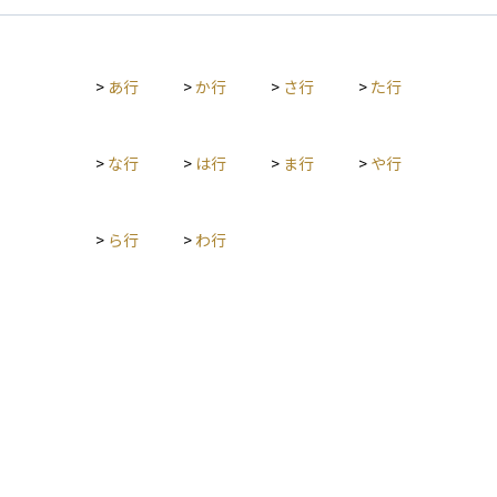
>
あ行
>
か行
>
さ行
>
た行
>
な行
>
は行
>
ま行
>
や行
>
ら行
>
わ行