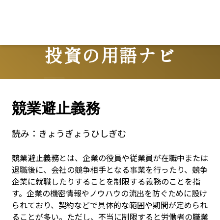
投資の用語ナビ
Terms
競業避止義務
読み：
きょうぎょうひしぎむ
競業避止義務とは、企業の役員や従業員が在職中または
退職後に、会社の競争相手となる事業を行ったり、競争
企業に就職したりすることを制限する義務のことを指
す。企業の機密情報やノウハウの流出を防ぐために設け
られており、契約などで具体的な範囲や期間が定められ
ることが多い。ただし、不当に制限すると労働者の職業