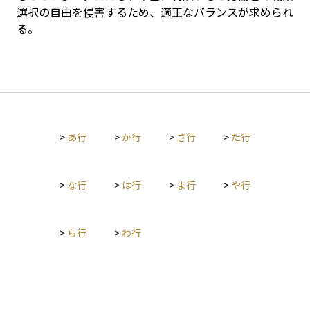
選択の自由を侵害するため、適正なバランスが求められ
る。
>
あ行
>
か行
>
さ行
>
た行
>
な行
>
は行
>
ま行
>
や行
>
ら行
>
わ行