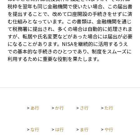
税枠を翌年も同じ金融機関で使いたい場合、この届出書
を提出することで、改めて口座開設の手続きをせずに済
む仕組みとなっています。この書類は、金融機関を通じ
て税務署に提出され、多くの場合は自動的に処理されま
すが、転居や氏名変更などがあった場合には届出が必要
になることがあります。NISAを継続的に活用するうえ
での基本的な手続きのひとつであり、制度をスムーズに
利用するために重要な役割を果たします。
>
あ行
>
か行
>
さ行
>
た行
>
な行
>
は行
>
ま行
>
や行