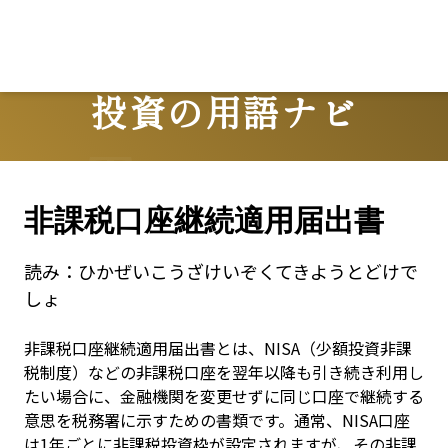
投資の用語ナビ
Terms
非課税口座継続適用届出書
読み：
ひかぜいこうざけいぞくてきようとどけで
しょ
非課税口座継続適用届出書とは、NISA（少額投資非課
税制度）などの非課税口座を翌年以降も引き続き利用し
たい場合に、金融機関を変更せずに同じ口座で継続する
意思を税務署に示すための書類です。通常、NISA口座
は1年ごとに非課税投資枠が設定されますが、その非課