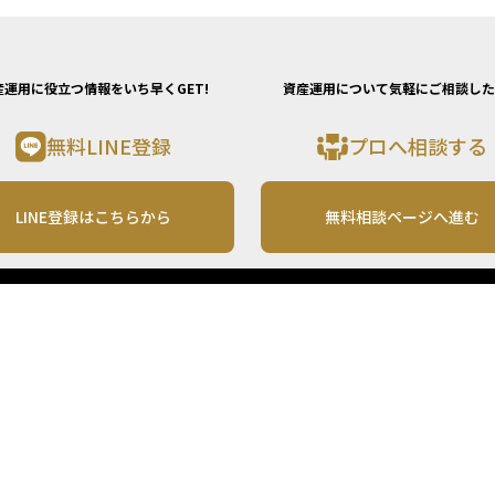
産運用に役立つ情報をいち早くGET!
資産運用について気軽にご相談した
無料LINE登録
プロへ相談する
LINE登録はこちらから
無料相談ページへ進む
運営会社
利用規約
各種お問い合わせ
株式会社MONO Investment
プライバシーポリシー
コンテンツの二次利用