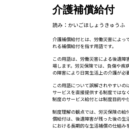
介護補償給付
読み：
かいごほしょうきゅうふ
介護補償給付とは、労働災害によっ
れる補償給付を指す用語です。
この用語は、労働災害による後遺障
場します。労災保険では、負傷や疾
の障害により日常生活上の介護が必
この用語について誤解されやすいの
サービスを直接提供する制度ではな
制度のサービス給付とは制度目的や
制度理解の観点では、労災保険の給
償給付は、後遺障害が残った後の生
における長期的な生活補償の仕組み