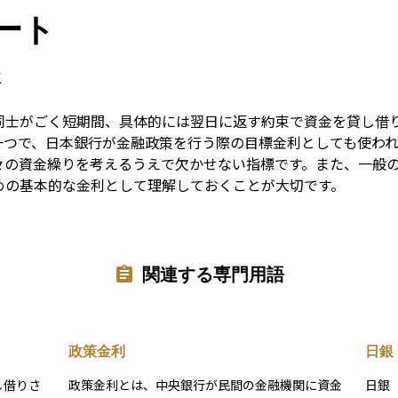
Term
ート
と
同士がごく短期間、具体的には翌日に返す約束で資金を貸し借
一つで、日本銀行が金融政策を行う際の目標金利としても使わ
々の資金繰りを考えるうえで欠かせない指標です。また、一般
めの基本的な金利として理解しておくことが大切です。
関連する専門用語
政策金利
日銀
し借りさ
政策金利とは、中央銀行が民間の金融機関に資金
日銀