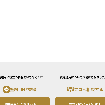
産運用に役立つ情報をいち早くGET!
資産運用について気軽にご相談した
無料LINE登録
プロへ相談する
LINE登録はこちらから
無料相談ページへ進む