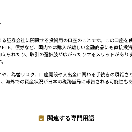
Term
ざ
ある証券会社に開設する投資用の口座のことです。この口座を
ETF、債券など、国内では購入が難しい金融商品にも直接投
抑えられたり、取引の選択肢が広がったりするメリットがあり
す。
とや、為替リスク、口座開設や入出金に関わる手続きの煩雑さ
より、海外での資産状況が日本の税務当局に報告される可能性も
関連する専門用語