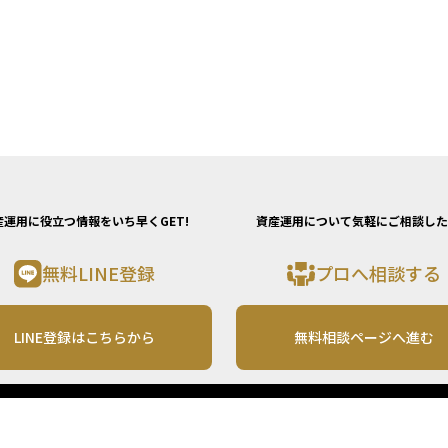
産運用に役立つ情報をいち早くGET!
資産運用について気軽にご相談した
無料LINE登録
プロへ相談する
LINE登録はこちらから
無料相談ページへ進む