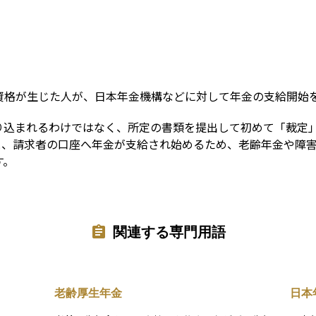
Term
資格が生じた人が、日本年金機構などに対して年金の支給開始
り込まれるわけではなく、所定の書類を提出して初めて「裁定
と、請求者の口座へ年金が支給され始めるため、老齢年金や障
す。
関連する専門用語
老齢厚生年金
日本