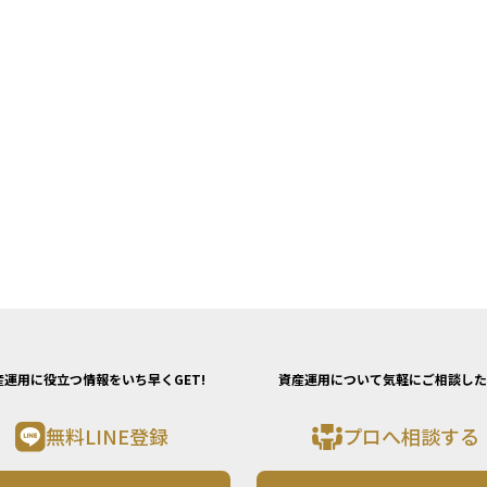
産運用に役立つ情報をいち早くGET!
資産運用について気軽にご相談した
無料LINE登録
プロへ相談する