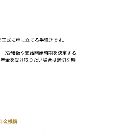
s
を正式に申し立てる手続きです。
」（受給額や支給開始時期を決定する
害年金を受け取りたい場合は適切な時
年金機構