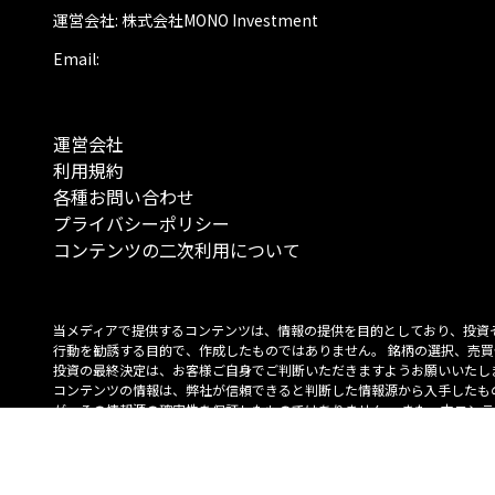
運営会社: 株式会社MONO Investment
Email:
運営会社
利用規約
各種お問い合わせ
プライバシーポリシー
コンテンツの二次利用について
当メディアで提供するコンテンツは、情報の提供を目的としており、投資
行動を勧誘する目的で、作成したものではありません。 銘柄の選択、売買
投資の最終決定は、お客様ご自身でご判断いただきますようお願いいたしま
コンテンツの情報は、弊社が信頼できると判断した情報源から入手したも
が、その情報源の確実性を保証したものではありません。 また、本コンテ
載内容は、予告なしに変更することがあります。