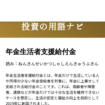
Lo
投資の用語ナビ
Terms
年金生活者支援給付金
読み：
ねんきんせいかつしゃしえんきゅうふきん
年金生活者支援給付金とは、年金だけで生活している人
や所得の少ない年金受給者を対象に、年金に上乗せして
支給される給付金のことです。これは、高齢者や障害
者、遺族などが年金だけでは十分な生活を維持できない
ケースを想定し、生活の安定と福祉の向上を目的として
2019年に創設されました。