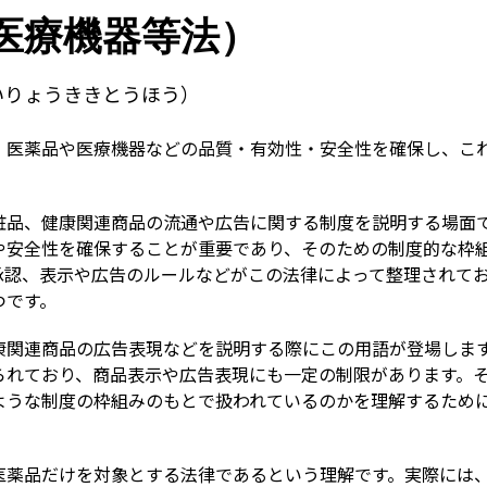
Term
医療機器等法）
いりょうききとうほう）
、医薬品や医療機器などの品質・有効性・安全性を確保し、こ
粧品、健康関連商品の流通や広告に関する制度を説明する場面
や安全性を確保することが重要であり、そのための制度的な枠
承認、表示や広告のルールなどがこの法律によって整理されて
つです。
康関連商品の広告表現などを説明する際にこの用語が登場しま
られており、商品表示や広告表現にも一定の制限があります。
ような制度の枠組みのもとで扱われているのかを理解するため
医薬品だけを対象とする法律であるという理解です。実際には