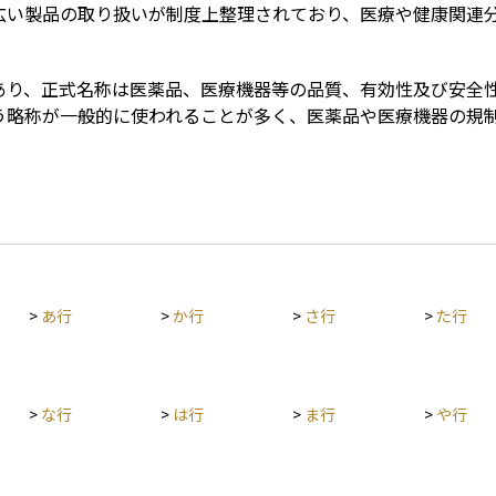
広い製品の取り扱いが制度上整理されており、医療や健康関連
あり、正式名称は医薬品、医療機器等の品質、有効性及び安全
う略称が一般的に使われることが多く、医薬品や医療機器の規
>
あ行
>
か行
>
さ行
>
た行
>
な行
>
は行
>
ま行
>
や行