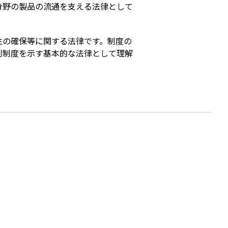
分野の製品の流通を支える法律として
性の確保等に関する法律です。制度の
制制度を示す基本的な法律として理解