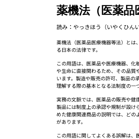
薬機法（医薬品
読み：
やっきほう（いやくひん
薬機法（医薬品医療機器等法）とは
る日本の法律です。
この用語は、医薬品や医療機器、化
や生命に直接関わるため、その品質
います。製造や販売の許可、製品の
理解する際の基本となる法制度の一
実務の文脈では、医薬品の販売や健
製品には制度上の承認や規制が設け
めた健康関連商品の説明では、どの
があります。
この用語に関してよくある誤解は、