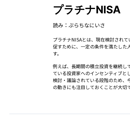
プラチナNISA
読み：
ぷらちなにいさ
プラチナNISAとは、現在検討され
促すために、一定の条件を満たした人
す。
例えば、長期間の積立投資を継続し
ている投資家へのインセンティブと
検討・議論されている段階のため、
の動きにも注目しておくことが大切