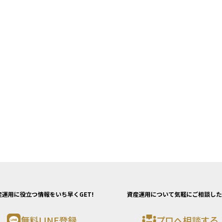
産運用に役立つ情報をいち早くGET!
資産運用について気軽にご相談した
無料LINE登録
プロへ相談する