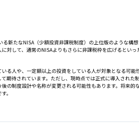
Term
ている新たなNISA（少額投資非課税制度）の上位版のような構
に対して、通常のNISAよりもさらに非課税枠を広げるとい
ている人や、一定額以上の投資をしている人が対象となる可能
して期待されています。ただし、現時点では正式に導入された
今後の制度設計や名称が変更される可能性もあります。将来的
です。