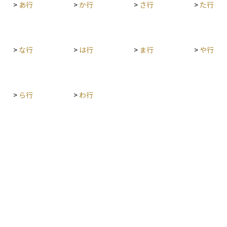
>
あ行
>
か行
>
さ行
>
た行
>
な行
>
は行
>
ま行
>
や行
>
ら行
>
わ行