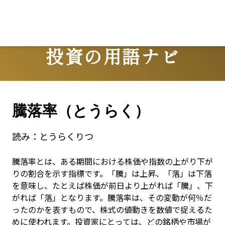
Lo
投資の用語ナビ
Terms
騰落率（とうらく）
読み：
とうらくりつ
騰落率とは、ある期間における株価や指数の上がり下が
りの割合を示す指標です。「騰」は上昇、「落」は下落
を意味し、たとえば株価が前日より上がれば「騰」、下
がれば「落」となります。騰落率は、その変動が何％だ
ったのかを表すもので、株式の値動きを数値で捉えるた
めに使われます。投資家にとっては、どの銘柄や市場が