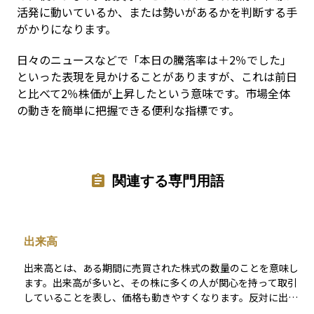
活発に動いているか、または勢いがあるかを判断する手
がかりになります。
日々のニュースなどで「本日の騰落率は＋2％でした」
といった表現を見かけることがありますが、これは前日
と比べて2％株価が上昇したという意味です。市場全体
の動きを簡単に把握できる便利な指標です。
関連する専門用語
出来高
出来高とは、ある期間に売買された株式の数量のことを意味し
ます。出来高が多いと、その株に多くの人が関心を持って取引
していることを表し、価格も動きやすくなります。反対に出来
高が少ないと、取引が活発でないため、売りたいときに売れな