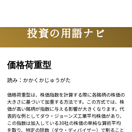
Lo
投資の用語ナビ
Terms
価格荷重型
読み：
かかくかじゅうがた
価格荷重型は、株価指数を計算する際に各銘柄の株価の
大きさに基づいて加重する方法です。この方式では、株
価が高い銘柄が指数に与える影響が大きくなります。代
表的な例としてダウ・ジョーンズ工業平均株価があり、
この指数は加入している30社の株価の単純な算術平均
を取り、特定の除数（ダウ・ディバイザー）で割ること