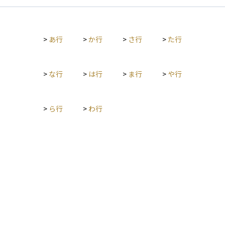
>
あ行
>
か行
>
さ行
>
た行
>
な行
>
は行
>
ま行
>
や行
>
ら行
>
わ行