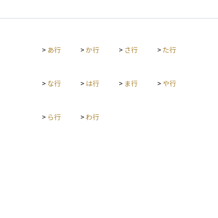
>
あ行
>
か行
>
さ行
>
た行
>
な行
>
は行
>
ま行
>
や行
>
ら行
>
わ行