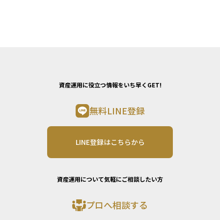
資産運用に役立つ情報をいち早くGET!
無料LINE登録
LINE登録はこちらから
資産運用について気軽にご相談したい方
プロへ相談する