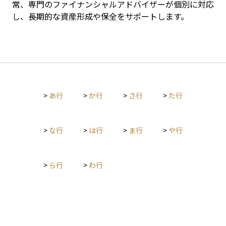
常、専門のファイナンシャルアドバイザーが個別に対応
し、長期的な資産形成や保全をサポートします。
>
あ行
>
か行
>
さ行
>
た行
>
な行
>
は行
>
ま行
>
や行
>
ら行
>
わ行