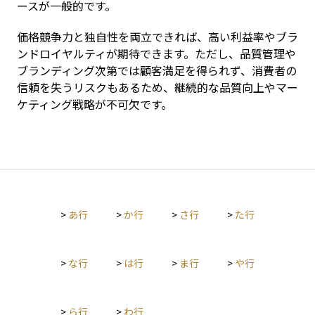
ースが一般的です。
価格競争力と独自性を両立できれば、高い利益率やブラ
ンドロイヤルティが期待できます。ただし、品質管理や
ブランディング次第では顧客満足を得られず、消費者の
信頼を失うリスクもあるため、継続的な品質向上やマー
ケティング戦略が不可欠です。
>
あ行
>
か行
>
さ行
>
た行
>
な行
>
は行
>
ま行
>
や行
>
ら行
>
わ行