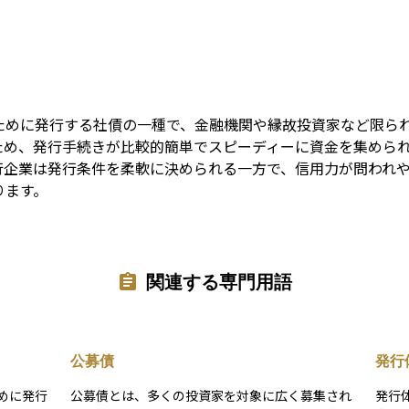
Term
ために発行する社債の一種で、金融機関や縁故投資家など限ら
ため、発行手続きが比較的簡単でスピーディーに資金を集めら
行企業は発行条件を柔軟に決められる一方で、信用力が問われ
ります。
関連する専門用語
公募債
発行
めに発行
公募債とは、多くの投資家を対象に広く募集され
発行