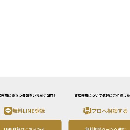
産運用に役立つ情報をいち早くGET!
資産運用について気軽にご相談した
無料LINE登録
プロへ相談する
LINE登録はこちらから
無料相談ページへ進む