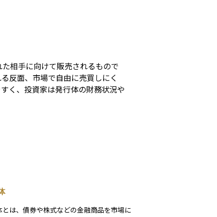
s
れた相手に向けて販売されるもので
れる反面、市場で自由に売買しにく
やすく、投資家は発行体の財務状況や
体
体とは、債券や株式などの金融商品を市場に