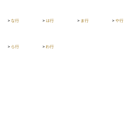
>
な行
>
は行
>
ま行
>
や行
>
ら行
>
わ行