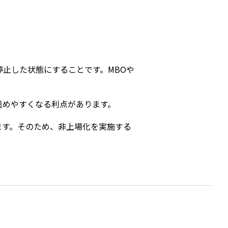
s
止した状態にすることです。MBOや
進めやすくなる利点があります。
ます。そのため、非上場化を実施する