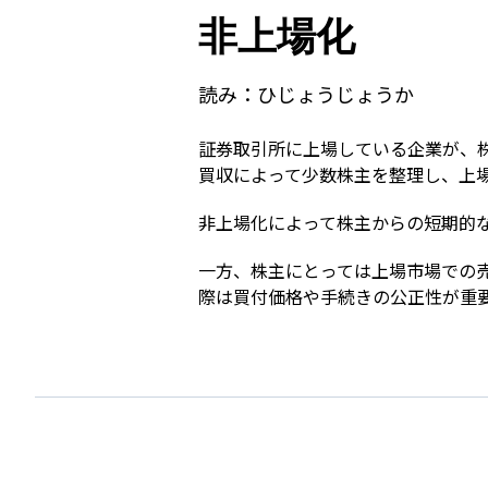
非上場化
読み：
ひじょうじょうか
証券取引所に上場している企業が、
買収によって少数株主を整理し、上
非上場化によって株主からの短期的
一方、株主にとっては上場市場での
際は買付価格や手続きの公正性が重