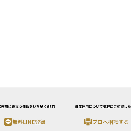
産運用に役立つ情報をいち早くGET!
資産運用について気軽にご相談した
無料LINE登録
プロへ相談する