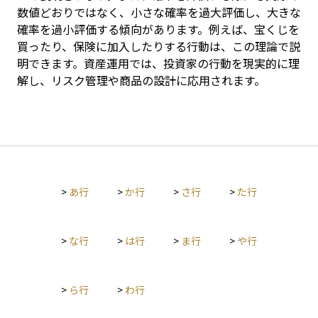
数値どおりではなく、小さな確率を過大評価し、大きな
確率を過小評価する傾向があります。例えば、宝くじを
買ったり、保険に加入したりする行動は、この理論で説
明できます。資産運用では、投資家の行動を現実的に理
解し、リスク管理や商品の設計に応用されます。
>
あ行
>
か行
>
さ行
>
た行
>
な行
>
は行
>
ま行
>
や行
>
ら行
>
わ行