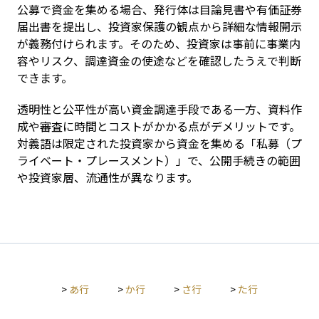
公募で資金を集める場合、発行体は目論見書や有価証券
届出書を提出し、投資家保護の観点から詳細な情報開示
が義務付けられます。そのため、投資家は事前に事業内
容やリスク、調達資金の使途などを確認したうえで判断
できます。
透明性と公平性が高い資金調達手段である一方、資料作
成や審査に時間とコストがかかる点がデメリットです。
対義語は限定された投資家から資金を集める「私募（プ
ライベート・プレースメント）」で、公開手続きの範囲
や投資家層、流通性が異なります。
>
あ行
>
か行
>
さ行
>
た行