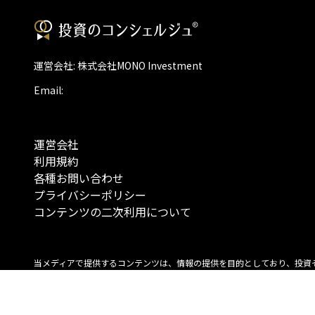
運営会社: 株式会社MONO Investment
Email:
運営会社
利用規約
各種お問い合わせ
プライバシーポリシー
コンテンツの二次利用について
当メディアで提供するコンテンツは、情報の提供を目的としており、投資
行動を勧誘する目的で、作成したものではありません。 銘柄の選択、売買
投資の最終決定は、お客様ご自身でご判断いただきますようお願いいたしま
コンテンツの情報は、弊社が信頼できると判断した情報源から入手したも
が、その情報源の確実性を保証したものではありません。 また、本コンテ