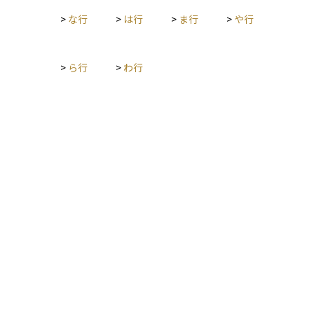
>
な行
>
は行
>
ま行
>
や行
>
ら行
>
わ行