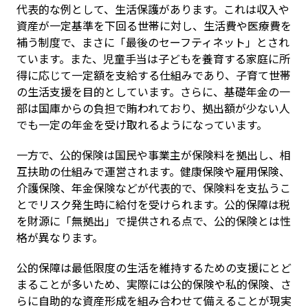
代表的な例として、生活保護があります。これは収入や
資産が一定基準を下回る世帯に対し、生活費や医療費を
補う制度で、まさに「最後のセーフティネット」とされ
ています。また、児童手当は子どもを養育する家庭に所
得に応じて一定額を支給する仕組みであり、子育て世帯
の生活支援を目的としています。さらに、基礎年金の一
部は国庫からの負担で賄われており、拠出額が少ない人
でも一定の年金を受け取れるようになっています。
一方で、公的保険は国民や事業主が保険料を拠出し、相
互扶助の仕組みで運営されます。健康保険や雇用保険、
介護保険、年金保険などが代表的で、保険料を支払うこ
とでリスク発生時に給付を受けられます。公的保障は税
を財源に「無拠出」で提供される点で、公的保険とは性
格が異なります。
公的保障は最低限度の生活を維持するための支援にとど
まることが多いため、実際には公的保険や私的保険、さ
らに自助的な資産形成を組み合わせて備えることが現実