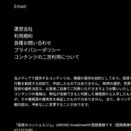
Email:
運営会社
利用規約
各種お問い合わせ
プライバシーポリシー
コンテンツの二次利用について
当メディアで提供するコンテンツは、情報の提供を目的としており、投資
行動を勧誘する目的で、作成したものではありません。 銘柄の選択、売買
投資の最終決定は、お客様ご自身でご判断いただきますようお願いいたしま
コンテンツの情報は、弊社が信頼できると判断した情報源から入手したも
が、その情報源の確実性を保証したものではありません。 また、本コンテ
載内容は、予告なしに変更することがあります。
「投資のコンシェルジュ」はMONO Investmentの登録商標です（登録商標
6527070号）。