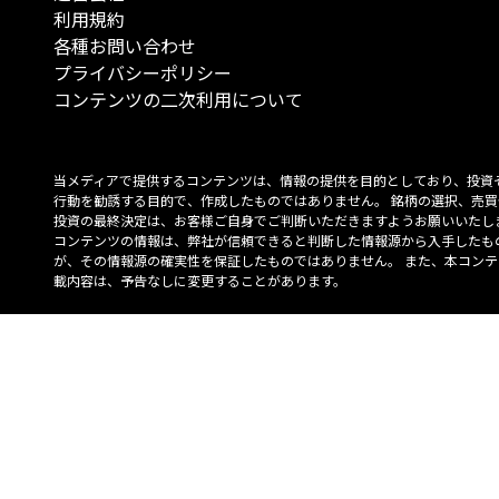
利用規約
各種お問い合わせ
プライバシーポリシー
コンテンツの二次利用について
当メディアで提供するコンテンツは、情報の提供を目的としており、投資
行動を勧誘する目的で、作成したものではありません。 銘柄の選択、売買
投資の最終決定は、お客様ご自身でご判断いただきますようお願いいたしま
コンテンツの情報は、弊社が信頼できると判断した情報源から入手したも
が、その情報源の確実性を保証したものではありません。 また、本コンテ
載内容は、予告なしに変更することがあります。
「投資のコンシェルジュ」はMONO Investmentの登録商標です（登録商標
6527070号）。
Copyright © 2022 株式会社MONO Investment All rights reserved.