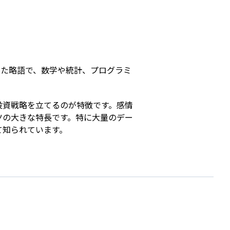
s
にした略語で、数学や統計、プログラミ
投資戦略を立てるのが特徴です。感情
ツの大きな特長です。特に大量のデー
て知られています。