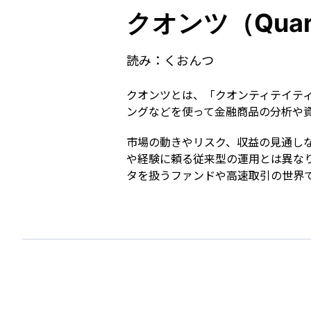
クオンツ（Quan
読み：
くおんつ
クオンツとは、「クオンティテイティブ
ングなどを使って金融商品の分析や
市場の動きやリスク、収益の見通し
や経験に頼る従来型の運用とは異な
タを扱うファンドや高速取引の世界