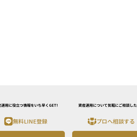
産運用に役立つ情報をいち早くGET!
資産運用について気軽にご相談した
無料LINE登録
プロへ相談する