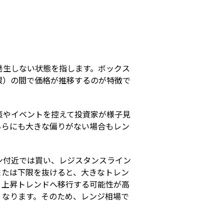
s
発生しない状態を指します。ボックス
限）の間で価格が推移するのが特徴で
策やイベントを控えて投資家が様子見
ちらにも大きな偏りがない場合もレン
ン付近では買い、レジスタンスライン
または下限を抜けると、大きなトレン
り上昇トレンドへ移行する可能性が高
くなります。そのため、レンジ相場で