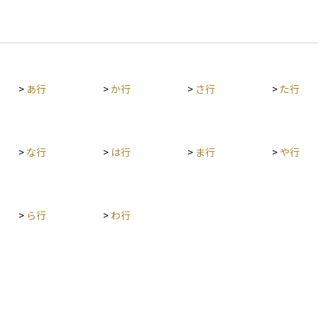
>
あ行
>
か行
>
さ行
>
た行
>
な行
>
は行
>
ま行
>
や行
>
ら行
>
わ行