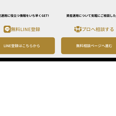
産運用に役立つ情報をいち早くGET!
資産運用について気軽にご相談した
無料LINE登録
プロへ相談する
LINE登録はこちらから
無料相談ページへ進む
運営会社
利用規約
各種お問い合わせ
株式会社MONO Investment
プライバシーポリシー
コンテンツの二次利用