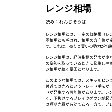
レンジ相場
読み：
れんじそうば
レンジ相場とは、一定の価格帯（レ
圏相場とも呼ばれ、相場の方向性が
す。これは、売りと買いの勢力が均
レンジ相場は、経済指標の発表が少
の姿勢を取っているときに発生しや
ジ相場が続く要因となります。
このような相場では、スキャルピン
付近では売るというトレード手法が
ドが発生する可能性があります。レ
く、下抜けするブレイクダウンが起
は短期売買が有効である一方で、ブ