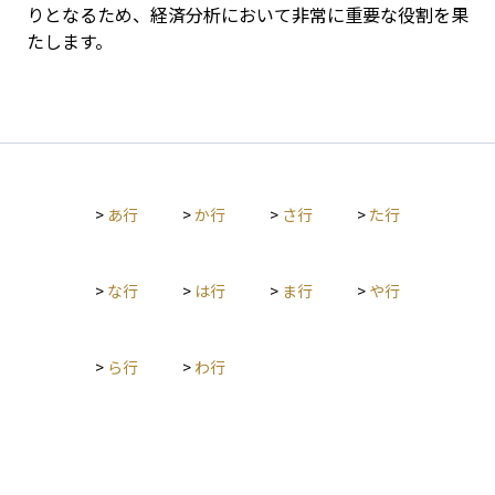
りとなるため、経済分析において非常に重要な役割を果
たします。
>
あ行
>
か行
>
さ行
>
た行
>
な行
>
は行
>
ま行
>
や行
>
ら行
>
わ行