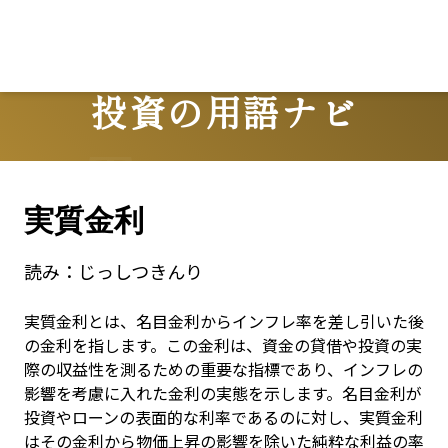
投資の用語ナビ
Terms
実質金利
読み：
じっしつきんり
実質金利とは、名目金利からインフレ率を差し引いた後
の金利を指します。この金利は、資金の貸借や投資の実
際の収益性を測るための重要な指標であり、インフレの
影響を考慮に入れた金利の実態を示します。名目金利が
投資やローンの表面的な利率であるのに対し、実質金利
はその金利から物価上昇の影響を除いた純粋な利益の率