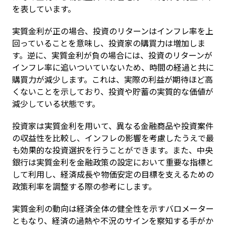
を表しています。
実質金利が正の場合、投資のリターンはインフレ率を上
回っていることを意味し、投資家の購買力は増加しま
す。逆に、実質金利が負の場合には、投資のリターンが
インフレ率に追いついていないため、時間の経過と共に
購買力が減少します。これは、実際の利益が期待ほど高
くないことを示しており、投資や貯蓄の実質的な価値が
減少している状態です。
投資家は実質金利を用いて、異なる金融商品や投資案件
の収益性を比較し、インフレの影響を考慮したうえで最
も効果的な投資選択を行うことができます。また、中央
銀行は実質金利を金融政策の設定において重要な指標と
して利用し、経済成長や物価安定の目標を支えるための
政策利率を調整する際の参考にします。
実質金利の動向は経済全体の健全性を示すバロメーター
ともなり、経済の過熱や不況のサインを察知する手がか