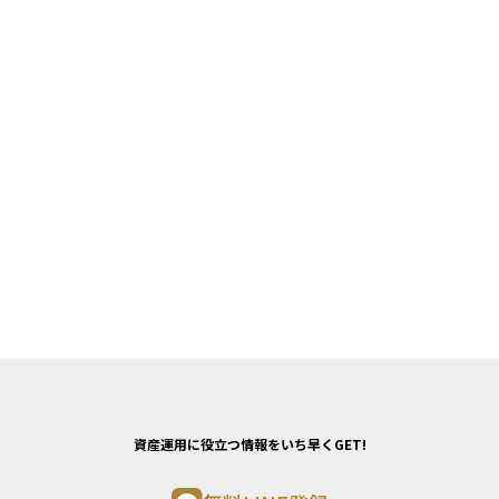
資産運用に役立つ情報をいち早くGET!