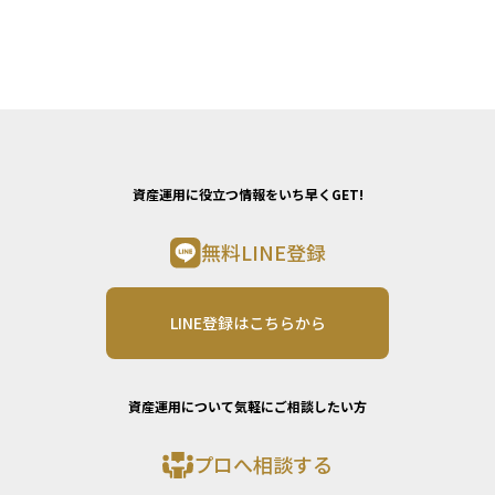
資産運用に役立つ情報をいち早くGET!
無料LINE登録
LINE登録はこちらから
資産運用について気軽にご相談したい方
プロへ相談する