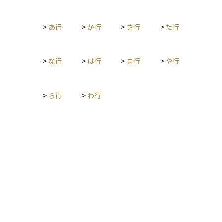
>
あ行
>
か行
>
さ行
>
た行
>
な行
>
は行
>
ま行
>
や行
>
ら行
>
わ行