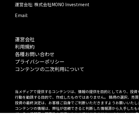
運営会社: 株式会社MONO Investment
Email:
運営会社
利用規約
各種お問い合わせ
プライバシーポリシー
コンテンツの二次利用について
当メディアで提供するコンテンツは、情報の提供を目的としており、投資
行動を勧誘する目的で、作成したものではありません。 銘柄の選択、売買
投資の最終決定は、お客様ご自身でご判断いただきますようお願いいたしま
コンテンツの情報は、弊社が信頼できると判断した情報源から入手したも
が、その情報源の確実性を保証したものではありません。 また、本コンテ
載内容は、予告なしに変更することがあります。