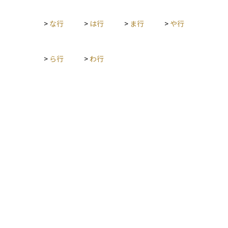
>
な行
>
は行
>
ま行
>
や行
>
ら行
>
わ行