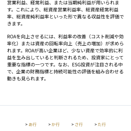
営業利益、経常利益、または当期純利益が用いられま
す。これにより、総資産営業利益率、総資産経常利益
率、総資産純利益率といった形で異なる収益性を評価で
きます。
ROAを向上させるには、利益率の改善（コスト削減や効
率化）または資産の回転率向上（売上の増加）が求めら
れます。ROAが高い企業ほど、少ない資産で効率的に利
益を生み出していると判断されるため、投資家にとって
重要な指標の一つです。なお、ESG投資が注目される中
で、企業の財務指標と持続可能性の評価を組み合わせる
動きも見られます。
>
あ行
>
か行
>
さ行
>
た行