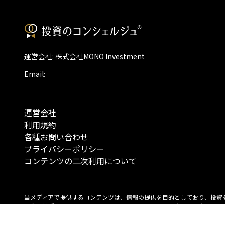
運営会社: 株式会社MONO Investment
Email:
運営会社
利用規約
各種お問い合わせ
プライバシーポリシー
コンテンツの二次利用について
当メディアで提供するコンテンツは、情報の提供を目的としており、投資
行動を勧誘する目的で、作成したものではありません。 銘柄の選択、売買
投資の最終決定は、お客様ご自身でご判断いただきますようお願いいたしま
コンテンツの情報は、弊社が信頼できると判断した情報源から入手したも