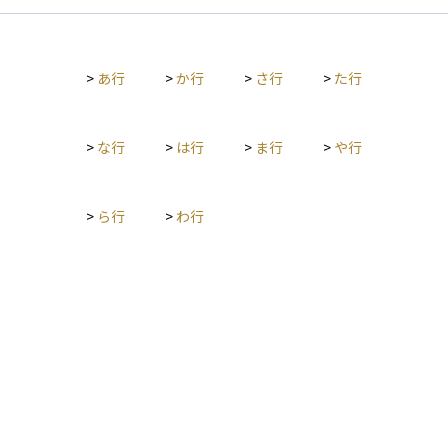
>
あ行
>
か行
>
さ行
>
た行
>
な行
>
は行
>
ま行
>
や行
>
ら行
>
わ行