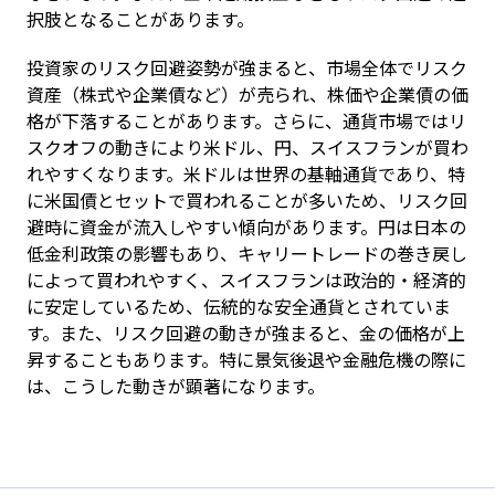
択肢となることがあります。
投資家のリスク回避姿勢が強まると、市場全体でリスク
資産（株式や企業債など）が売られ、株価や企業債の価
格が下落することがあります。さらに、通貨市場ではリ
スクオフの動きにより米ドル、円、スイスフランが買わ
れやすくなります。米ドルは世界の基軸通貨であり、特
に米国債とセットで買われることが多いため、リスク回
避時に資金が流入しやすい傾向があります。円は日本の
低金利政策の影響もあり、キャリートレードの巻き戻し
によって買われやすく、スイスフランは政治的・経済的
に安定しているため、伝統的な安全通貨とされていま
す。また、リスク回避の動きが強まると、金の価格が上
昇することもあります。特に景気後退や金融危機の際に
は、こうした動きが顕著になります。