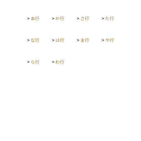
>
あ行
>
か行
>
さ行
>
た行
>
な行
>
は行
>
ま行
>
や行
>
ら行
>
わ行