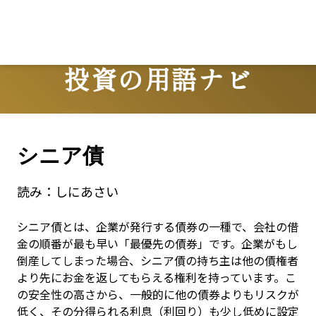
Lo
投資の用語ナビ
Terms
シニア債
読み：
しにあさい
シニア債とは、企業が発行する債券の一種で、会社の借
金の順番が最も早い「最優先の債券」です。企業がもし
倒産してしまった場合、シニア債の持ち主は他の債権者
より先にお金を返してもらえる権利を持っています。こ
の安全性の高さから、一般的に他の債券よりもリスクが
低く、その分得られる利息（利回り）も少し低めに設定