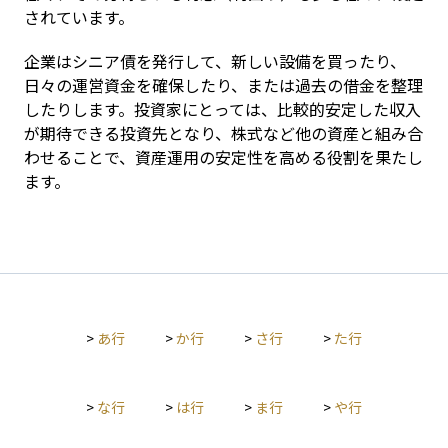
されています。
企業はシニア債を発行して、新しい設備を買ったり、
日々の運営資金を確保したり、または過去の借金を整理
したりします。投資家にとっては、比較的安定した収入
が期待できる投資先となり、株式など他の資産と組み合
わせることで、資産運用の安定性を高める役割を果たし
ます。
>
あ行
>
か行
>
さ行
>
た行
>
な行
>
は行
>
ま行
>
や行