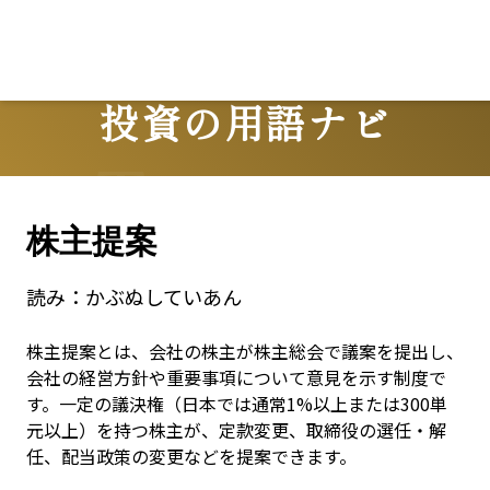
投資の用語ナビ
Terms
株主提案
読み：
かぶぬしていあん
株主提案とは、会社の株主が株主総会で議案を提出し、
会社の経営方針や重要事項について意見を示す制度で
す。一定の議決権（日本では通常1%以上または300単
元以上）を持つ株主が、定款変更、取締役の選任・解
任、配当政策の変更などを提案できます。