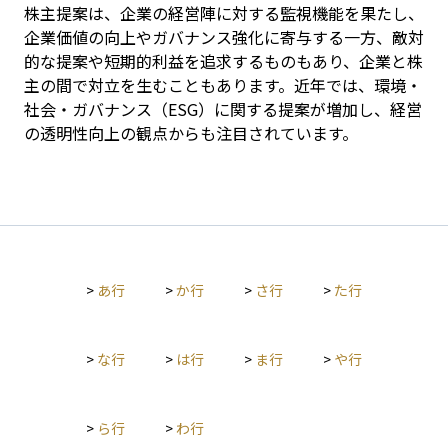
株主提案は、企業の経営陣に対する監視機能を果たし、
企業価値の向上やガバナンス強化に寄与する一方、敵対
的な提案や短期的利益を追求するものもあり、企業と株
主の間で対立を生むこともあります。近年では、環境・
社会・ガバナンス（ESG）に関する提案が増加し、経営
の透明性向上の観点からも注目されています。
>
あ行
>
か行
>
さ行
>
た行
>
な行
>
は行
>
ま行
>
や行
>
ら行
>
わ行