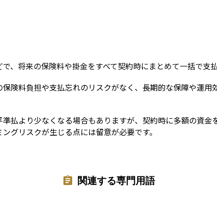
Term
どで、将来の保険料や掛金をすべて契約時にまとめて一括で支
の保険料負担や支払忘れのリスクがなく、長期的な保障や運用
平準払より少なくなる場合もありますが、契約時に多額の資金
ミングリスクが生じる点には留意が必要です。
関連する専門用語