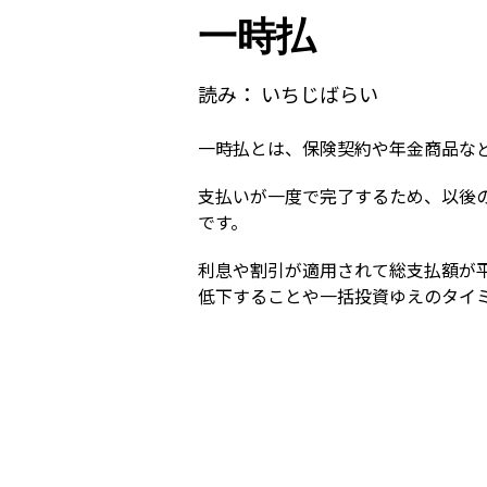
一時払
読み：
いちじばらい
一時払とは、保険契約や年金商品な
支払いが一度で完了するため、以後
です。
利息や割引が適用されて総支払額が
低下することや一括投資ゆえのタイ