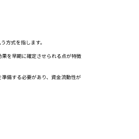
s
払う方式を指します。
効果を早期に確定させられる点が特徴
を準備する必要があり、資金流動性が