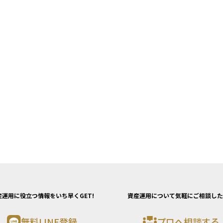
産運用に役立つ情報をいち早くGET!
資産運用について気軽にご相談した
無料LINE登録
プロへ相談する